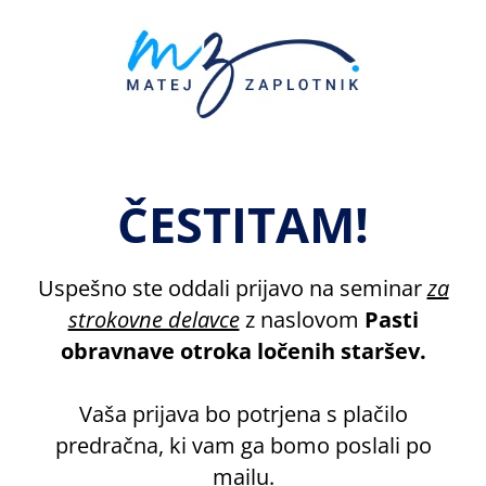
ČESTITAM!
Uspešno ste oddali prijavo na seminar
za
strokovne delavce
z naslovom
Pasti
obravnave otroka ločenih staršev.
Vaša prijava bo potrjena s plačilo
predračna, ki vam ga bomo poslali po
mailu.