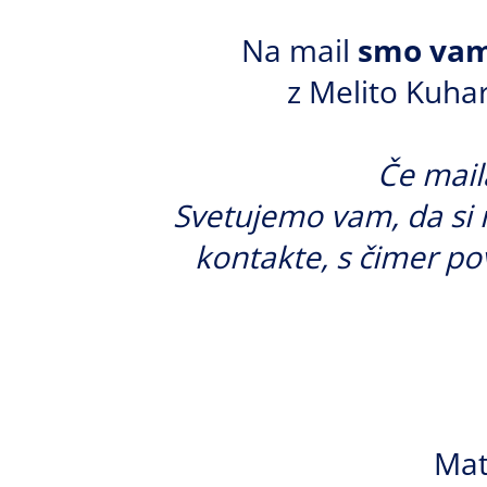
Na mail
smo vam 
z Melito Kuhar
Če mail
Svetujemo vam, da si 
kontakte, s čimer po
Mat