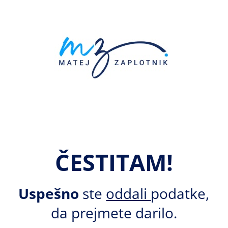
ČESTITAM!
Uspešno
ste
oddali
podatke,
da prejmete darilo.