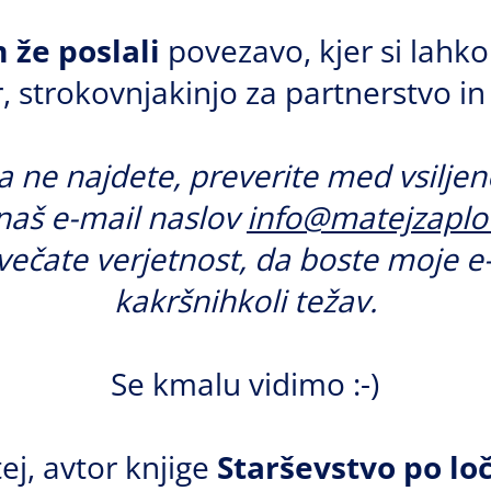
že poslali
povezavo, kjer si lahko
, strokovnjakinjo za partnerstvo i
a ne najdete, preverite med vsiljen
naš e-mail naslov
info@matejzaplo
večate verjetnost, da boste moje e
kakršnihkoli težav.
Se kmalu vidimo :-)
ej, avtor knjige
Starševstvo po loč