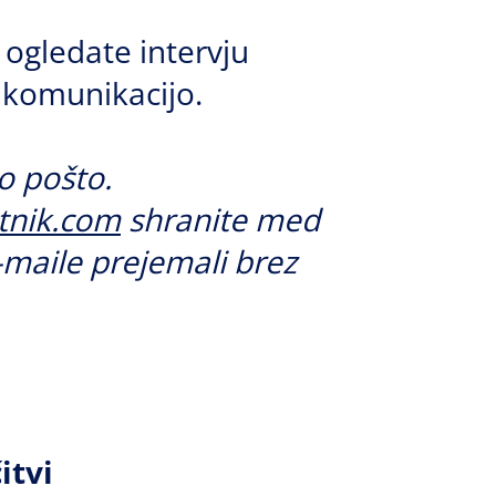
 ogledate intervju
n komunikacijo.
o pošto.
tnik.com
shranite med
-maile prejemali brez
itvi