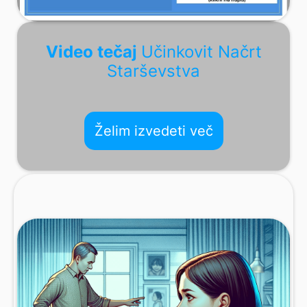
Video tečaj
Učinkovit Načrt
Starševstva
Želim izvedeti več