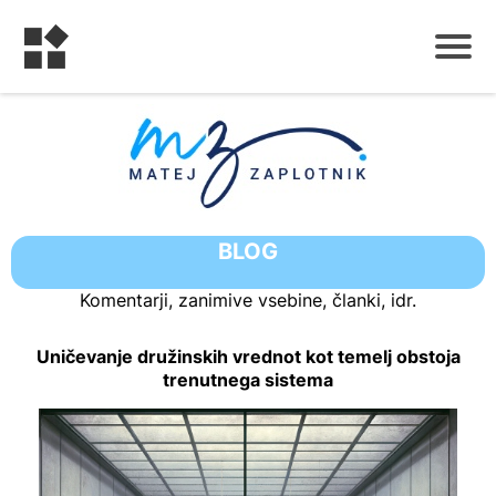
B
LOG
Komentarji, zanimive vsebine, članki, idr.
Uničevanje družinskih vrednot kot temelj obstoja
trenutnega sistema