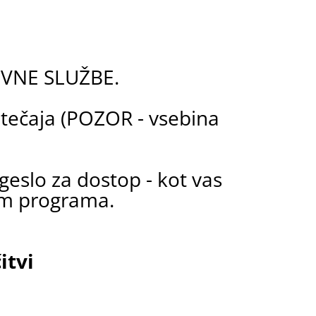
OVNE SLUŽBE.
 tečaja (POZOR - vsebina
geslo za dostop - kot vas
om programa.
itvi