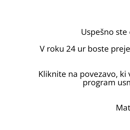
Uspešno ste
V roku 24 ur boste prej
Kliknite na povezavo, ki
program usm
Mat