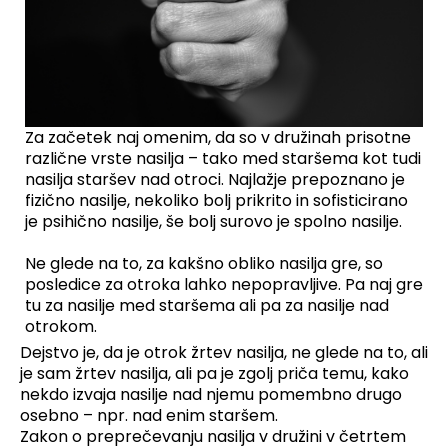
Za začetek naj omenim, da so v družinah prisotne
različne vrste nasilja – tako med staršema kot tudi
nasilja staršev nad otroci. Najlažje prepoznano je
fizično nasilje, nekoliko bolj prikrito in sofisticirano
je psihično nasilje, še bolj surovo je spolno nasilje.
Ne glede na to, za kakšno obliko nasilja gre, so
posledice za otroka lahko nepopravljive. Pa naj gre
tu za nasilje med staršema ali pa za nasilje nad
otrokom.
Dejstvo je, da je otrok žrtev nasilja, ne glede na to, ali
je sam žrtev nasilja, ali pa je zgolj priča temu, kako
nekdo izvaja nasilje nad njemu pomembno drugo
osebno – npr. nad enim staršem.
Zakon o preprečevanju nasilja v družini v četrtem