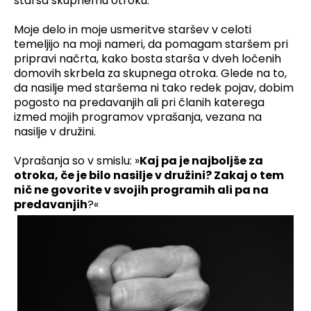
starša skupnemu otroku.
Moje delo in moje usmeritve staršev v celoti
temeljijo na moji nameri, da pomagam staršem pri
pripravi načrta, kako bosta starša v dveh ločenih
domovih skrbela za skupnega otroka. Glede na to,
da nasilje med staršema ni tako redek pojav, dobim
pogosto na predavanjih ali pri članih katerega
izmed mojih programov vprašanja, vezana na
nasilje v družini.
Vprašanja so v smislu: »
Kaj pa je najboljše za
otroka, če je bilo nasilje v družini? Zakaj o tem
nič ne govorite v svojih programih ali pa na
predavanjih
?«