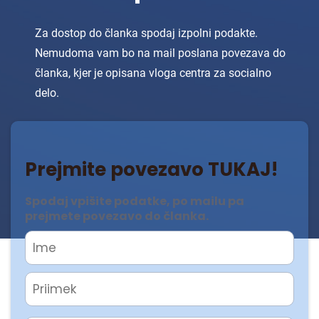
Za dostop do članka spodaj izpolni podakte.
Nemudoma vam bo na mail poslana povezava do
članka, kjer je opisana vloga centra za socialno
delo.
Prejmite povezavo TUKAJ!
Spodaj vpišite podatke, po mailu pa
prejmete povezavo do članka.