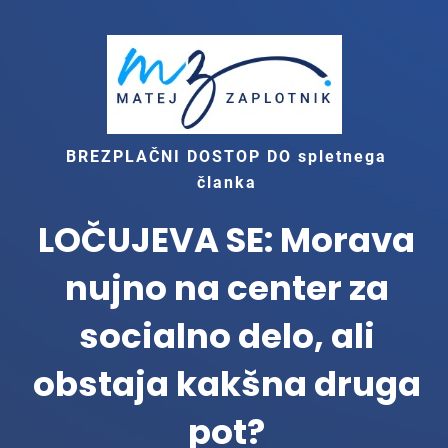
BREZPLAČNI DOSTOP DO spletnega
članka
LOČUJEVA SE: Morava
nujno na center za
socialno delo, ali
obstaja kakšna druga
pot?