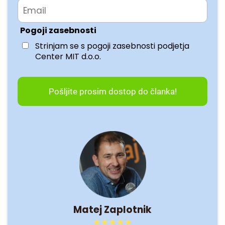
Pogoji zasebnosti
Strinjam se s pogoji zasebnosti podjetja
Center MIT d.o.o.
Pošljite prosim dostop do članka!
Matej Zaplotnik