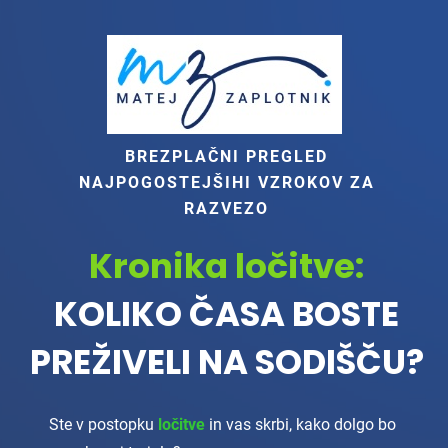
BREZPLAČNI PREGLED
NAJPOGOSTEJŠIHI VZROKOV ZA
RAZVEZO
Kronika ločitve:
KOLIKO ČASA BOSTE
PREŽIVELI NA SODIŠČU?
Ste v postopku
ločitve
in vas skrbi, kako dolgo bo