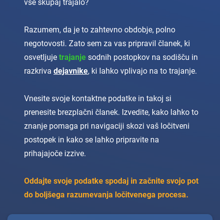
vse skupaj trajalo?
Razumem, da je to zahtevno obdobje, polno
negotovosti. Zato sem za vas pripravil članek, ki
osvetljuje
trajanje
sodnih postopkov na sodišču in
razkriva
dejavnike
, ki lahko vplivajo na to trajanje.
Vnesite svoje kontaktne podatke in takoj si
prenesite brezplačni članek. Izvedite, kako lahko to
znanje pomaga pri navigaciji skozi vaš ločitveni
postopek in kako se lahko pripravite na
prihajajoče izzive.
Oddajte svoje podatke spodaj in začnite svojo pot
do boljšega razumevanja ločitvenega procesa.