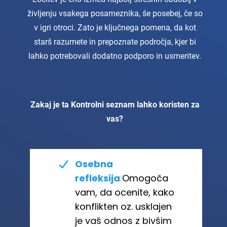
življenju vsakega posameznika, še posebej, če so
v igri otroci. Zato je ključnega pomena, da kot
starš razumete in prepoznate področja, kjer bi
lahko potrebovali dodatno podporo in usmeritev.
Zakaj je ta Kontrolni seznam lahko koristen za
vas?
Osebna
refleksija
:
Omogoča
vam, da ocenite, kako
konflikten oz. usklajen
je vaš odnos z bivšim