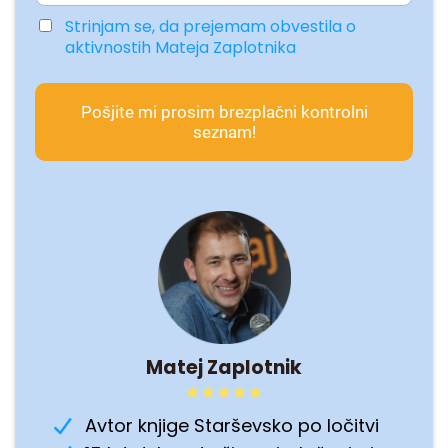
Strinjam se, da prejemam obvestila o
aktivnostih Mateja Zaplotnika
Pošjite mi prosim brezplačni kontrolni
seznam!
Matej Zaplotnik
Avtor knjige Starševsko po ločitvi