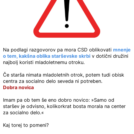
Na podlagi razgovorov pa mora CSD oblikovati
mnenje
o tem, kakšna oblika starševske skrbi
v dotični družini
najbolj koristi mladoletnemu otroku.
Če starša nimata mladoletnih otrok, potem tudi obisk
centra za socialno delo seveda ni potreben.
Dobra novica
Imam pa ob tem še eno dobro novico: »Samo od
staršev je odvisno, kolikorkrat bosta morala na center
za socialno delo.«
Kaj torej to pomeni?