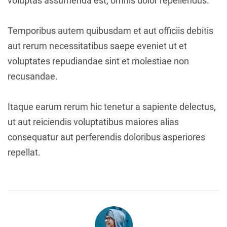
voluptas assumenda est, omnis dolor repellendus.
Temporibus autem quibusdam et aut officiis debitis
aut rerum necessitatibus saepe eveniet ut et
voluptates repudiandae sint et molestiae non
recusandae.
Itaque earum rerum hic tenetur a sapiente delectus,
ut aut reiciendis voluptatibus maiores alias
consequatur aut perferendis doloribus asperiores
repellat.