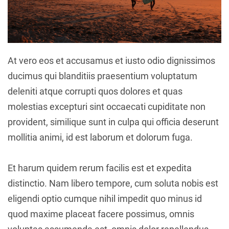
At vero eos et accusamus et iusto odio dignissimos
ducimus qui blanditiis praesentium voluptatum
deleniti atque corrupti quos dolores et quas
molestias excepturi sint occaecati cupiditate non
provident, similique sunt in culpa qui officia deserunt
mollitia animi, id est laborum et dolorum fuga.
Et harum quidem rerum facilis est et expedita
distinctio. Nam libero tempore, cum soluta nobis est
eligendi optio cumque nihil impedit quo minus id
quod maxime placeat facere possimus, omnis